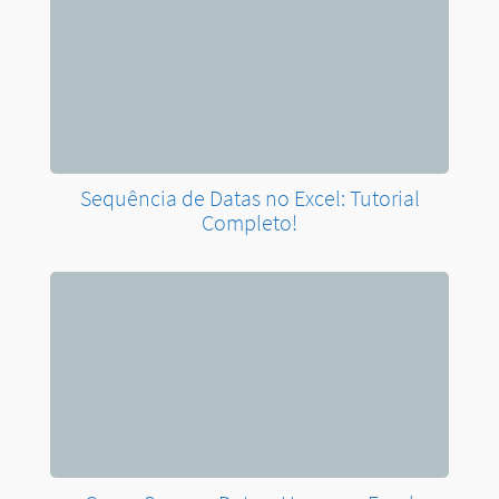
Como Separar Data e Horas no Excel
Resumo de Excel – Semana 3 de 4 Julho