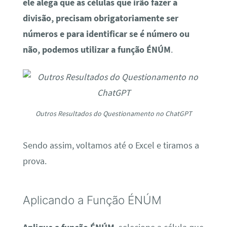
números e para identificar se é número ou
não, podemos utilizar a função ÉNÚM
.
Outros Resultados do Questionamento no ChatGPT
Sendo assim, voltamos até o Excel e tiramos a
prova.
Aplicando a Função ÉNÚM
Aplique a função ÉNÚM
, selecione a célula que
contém os números usados nas fórmulas de
divisão, como apenas Norte e Centro-Oeste