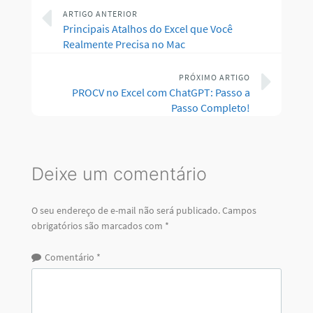
Comentário
*
Nome
*
E-mail
*
Site