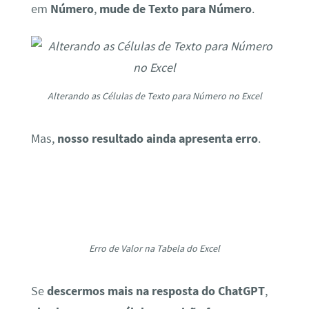
em
Número
,
mude de Texto para Número
.
Alterando as Células de Texto para Número no Excel
Mas,
nosso resultado ainda apresenta erro
.
Erro de Valor na Tabela do Excel
Se
descermos mais na resposta do ChatGPT
,
ele alega que as células que irão fazer a
divisão, precisam obrigatoriamente ser