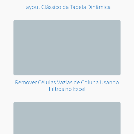
3 Maneiras de Filtrar no Excel
Como Utilizar Cabeçalhos e Rodapés no