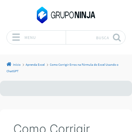
MENU
BUSCA
Pular para o conteúdo
Início
Aprenda Excel
Como Corrigir Erros na Fórmula do Excel Usando o
ChatGPT
Como Corrigir