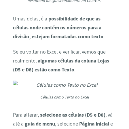
Resultado do Questionamento no ChatGPT
Umas delas, é a
possibilidade de que as
células onde contém os números para a
divisão, estejam formatadas como texto
.
Se eu voltar no Excel e verificar, vemos que
realmente,
algumas células da coluna Lojas
(D5 e D8) estão como Texto
.
Células como Texto no Excel
Para alterar,
selecione as células (D5 e D8)
, vá
até a
guia de menu
, selecione
Página Inicial
e