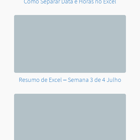
Listar Menor e Maior Valor de um Ranking
de Vendas no Excel
Como Validar CPF no Excel