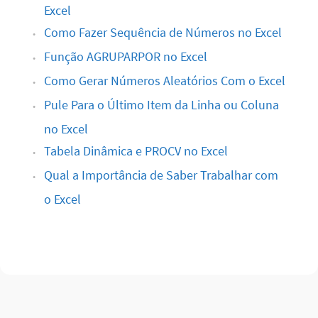
Faça uma Busca
Sobre
Iara Neves
Esta área é reservada para a biografia do
autor e deve ser inserida para cada autor a
partir da seção Informações biográficas,
no painel administrativo. Você pode
incluir também links para as redes sociais