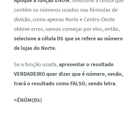
obteve erros, vamos começar por eles, então,
selecione a célula D5 que se refere ao número
de lojas do Norte.
Se a função usada,
apresentar o resultado
VERDADEIRO quer dizer que é número, senão,
trará o resultado como FALSO, sendo letra
.
=ÉNÚM(D5)
Utilizando a Função ÉNÚM no Excel
Após aplicar a função ÉNÚM com o
ENTER
do