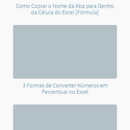
Extrair Última Palavra com a Função
TEXTODEPOIS no Excel