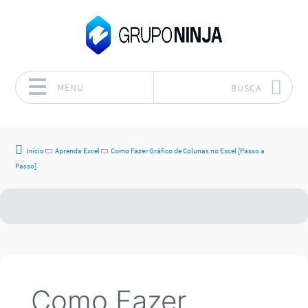
MENU
BUSCA
Pular para o conteúdo
Início
Aprenda Excel
Como Fazer Gráfico de Colunas no Excel [Passo a
Passo]
Como Fazer