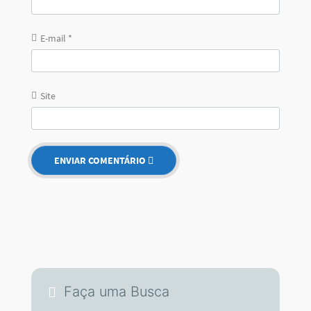
E-mail
*
Site
Faça uma Busca