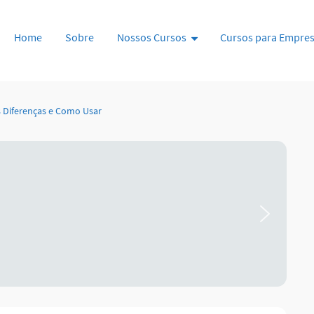
Pular para o conteúdo
Home
Sobre
Nossos Cursos
Cursos para Empre
as Diferenças e Como Usar