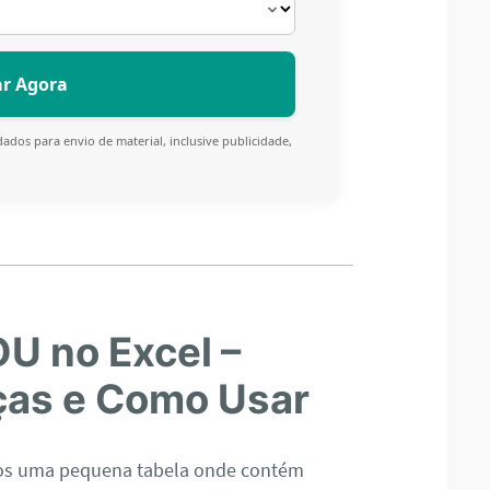
ados para envio de material, inclusive publicidade,
OU no Excel –
nças e Como Usar
mos uma pequena tabela onde contém