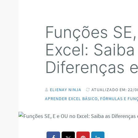
Funções SE,
Excel: Saiba
Diferenças 
ELIENAY NINJA
ATUALIZADO EM: 22/0
APRENDER EXCEL BÁSICO
,
FÓRMULAS E FUN