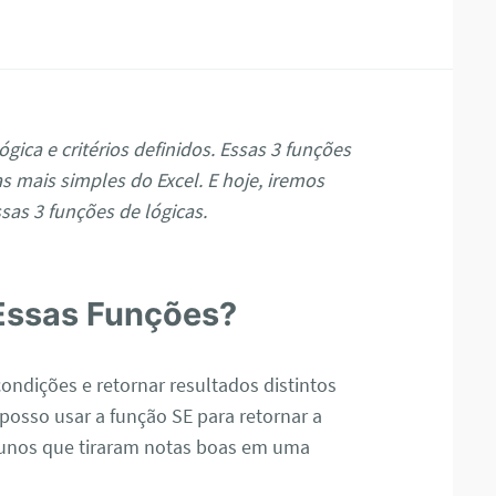
gica e critérios definidos. Essas 3 funções
 mais simples do Excel. E hoje, iremos
ssas 3 funções de lógicas.
Essas Funções?
ndições e retornar resultados distintos
posso usar a função SE para retornar a
alunos que tiraram notas boas em uma