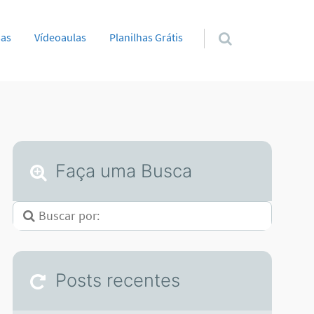
sas
Vídeoaulas
Planilhas Grátis
Faça uma Busca
Posts recentes