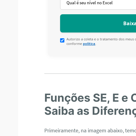
Autorizo a coleta e o tratamento dos meus d
conforme
política
.
Funções SE, E e 
Saiba as Difere
Primeiramente, na imagem abaixo, te