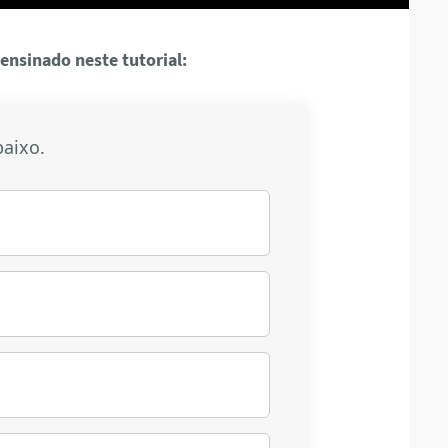
 ensinado neste tutorial:
baixo.