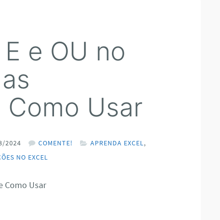
 E e OU no
 as
e Como Usar
8/2024
COMENTE!
APRENDA EXCEL
,
ÇÕES NO EXCEL