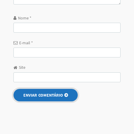
Nome
*
E-mail
*
Site