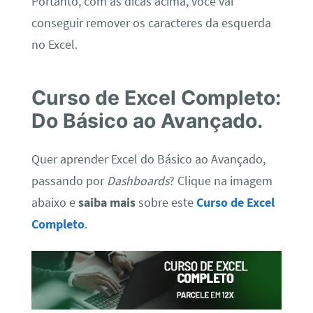
Portanto, com as dicas acima, você vai
conseguir remover os caracteres da esquerda
no Excel.
C
urso de Excel Completo:
Do Básico ao Avançado.
Quer aprender Excel do Básico ao Avançado,
passando por
Dashboards
? Clique na imagem
abaixo e
saiba mais
sobre este
Curso de Excel
Completo
.