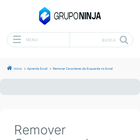
MENU
BUSCA
Pular para o conteúdo
Início
Aprenda Excel
Remover Caracteres da Esquerda no Excel
Remover