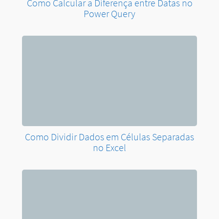
Como Calcular a Diferença entre Datas no
Power Query
Como Dividir Dados em Células Separadas
no Excel