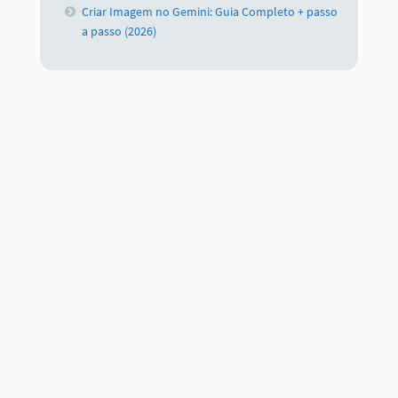
Criar Imagem no Gemini: Guia Completo + passo
a passo (2026)