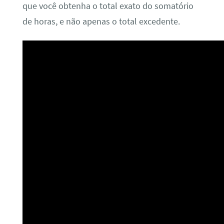
que você obtenha o total exato do somatório
de horas, e não apenas o total excedente.