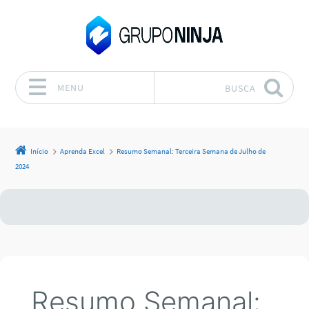
MENU
BUSCA
Pular para o conteúdo
Início
Aprenda Excel
Resumo Semanal: Terceira Semana de Julho de
2024
Resumo Semanal: