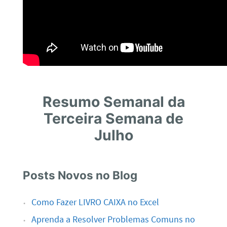
Resumo Semanal da
Terceira Semana de
Julho
Posts Novos no Blog
Como Fazer LIVRO CAIXA no Excel
Aprenda a Resolver Problemas Comuns no