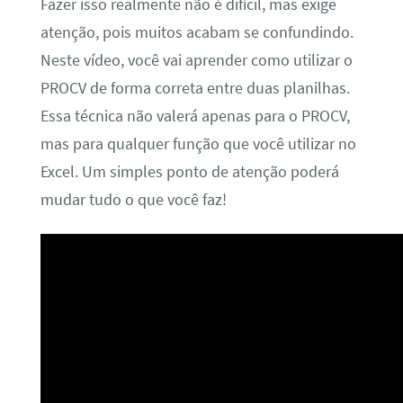
Fazer isso realmente não é difícil, mas exige
atenção, pois muitos acabam se confundindo.
Neste vídeo, você vai aprender como utilizar o
PROCV de forma correta entre duas planilhas.
Essa técnica não valerá apenas para o PROCV,
mas para qualquer função que você utilizar no
Excel. Um simples ponto de atenção poderá
mudar tudo o que você faz!