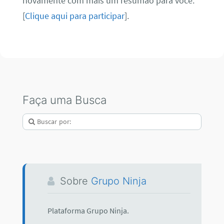
novamente com mais um resumão para você.
[
Clique aqui para participar
].
Faça uma Busca
Sobre
Grupo Ninja
Plataforma Grupo Ninja.