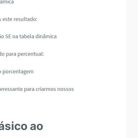
 este resultado:
ado para percentual:
teressante para criarmos nossos
ásico ao