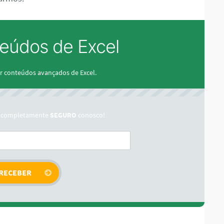
eúdos de Excel
r conteúdos avançados de Excel.
tá completamente
SEGURO
conosco!