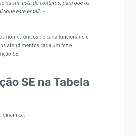
e na sua lista de contatos, para que os
icione este email:
r os nomes únicos de cada funcionário e
tos atendimentos cada um fez e
unção SE.
ção SE na Tabela
a dinâmica.