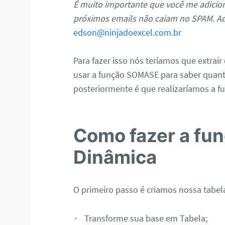
É muito importante que você me adicion
próximos emails não caiam no SPAM. Ad
edson@ninjadoexcel.com.br
Para fazer isso nós teríamos que extrai
usar a função SOMASE para saber quan
posteriormente é que realizaríamos a f
Como fazer a fun
Dinâmica
O primeiro passo é criamos nossa tabel
Transforme sua base em Tabela;