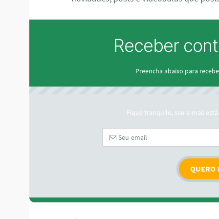
Receber cont
Preencha abaixo para recebe
Fique tranquilo, seu e-mail es