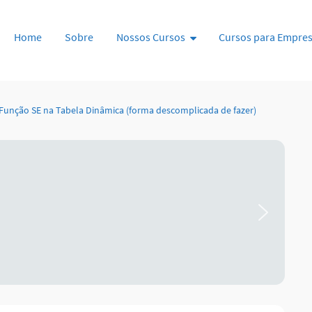
Pular para o conteúdo
Home
Sobre
Nossos Cursos
Cursos para Empre
Função SE na Tabela Dinâmica (forma descomplicada de fazer)