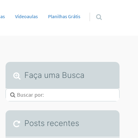
sas
Vídeoaulas
Planilhas Grátis
Faça uma Busca
Posts recentes