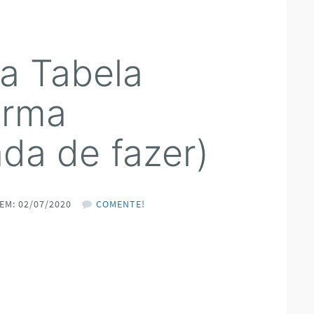
a Tabela
orma
da de fazer)
EM: 02/07/2020
COMENTE!