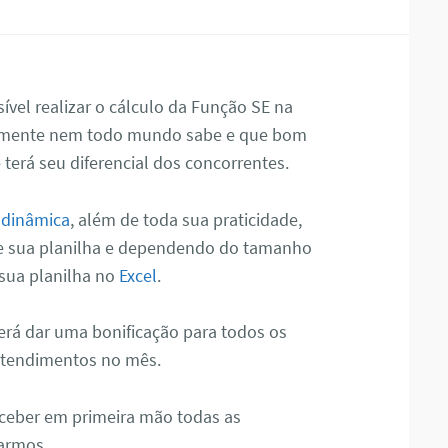
ível realizar o cálculo da Função SE na
almente nem todo mundo sabe e que bom
 terá seu diferencial dos concorrentes.
 dinâmica
, além de toda sua praticidade,
de sua planilha e dependendo do tamanho
 sua planilha no
Excel
.
será dar uma bonificação para todos os
 atendimentos no mês.
eceber em primeira mão todas as
tarmos.