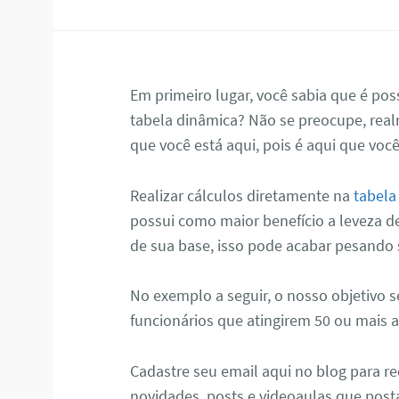
Em primeiro lugar, você sabia que é poss
tabela dinâmica? Não se preocupe, re
que você está aqui, pois é aqui que você
Realizar cálculos diretamente na
tabela
possui como maior benefício a leveza 
de sua base, isso pode acabar pesando
No exemplo a seguir, o nosso objetivo 
funcionários que atingirem 50 ou mais
Cadastre seu email aqui no blog para r
novidades, posts e videoaulas que pos