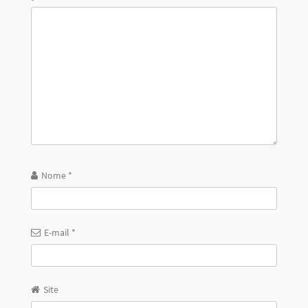
Nome
*
E-mail
*
Site