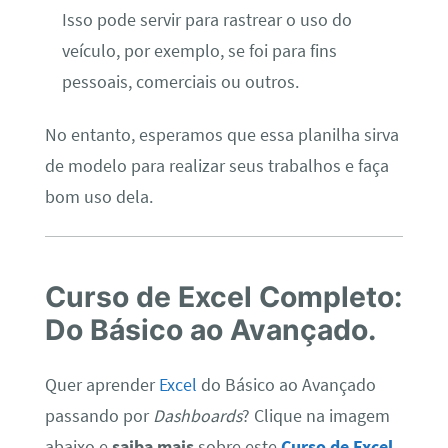
Isso pode servir para rastrear o uso do
veículo, por exemplo, se foi para fins
pessoais, comerciais ou outros.
No entanto, esperamos que essa planilha sirva
de modelo para realizar seus trabalhos e faça
bom uso dela.
C
urso de Excel Completo:
Do Básico ao Avançado.
Quer aprender
Excel
do Básico ao Avançado
passando por
Dashboards
? Clique na imagem
abaixo e
saiba mais
sobre este
Curso de Excel