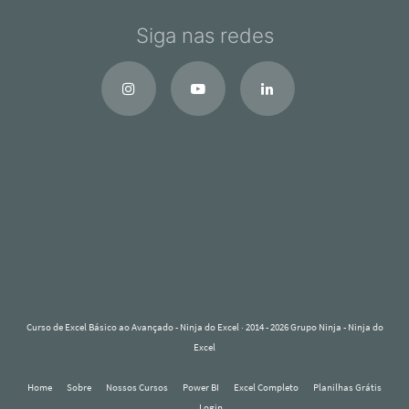
Siga nas redes
Curso de Excel Básico ao Avançado - Ninja do Excel
· 2014 - 2026 Grupo Ninja - Ninja do
Excel
Home
Sobre
Nossos Cursos
Power BI
Excel Completo
Planilhas Grátis
Login