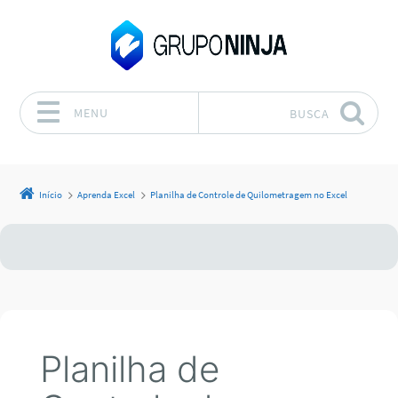
MENU
BUSCA
Pular para o conteúdo
Início
Aprenda Excel
Planilha de Controle de Quilometragem no Excel
Planilha de