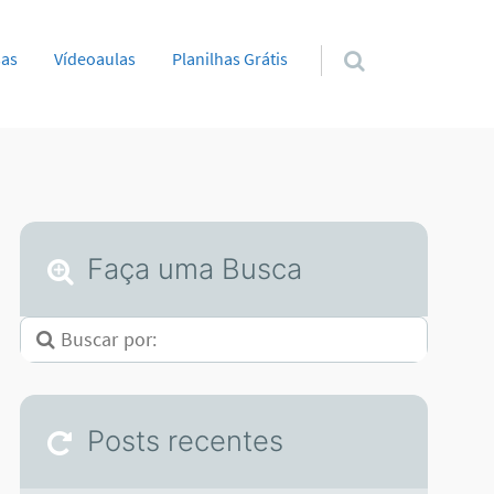
sas
Vídeoaulas
Planilhas Grátis
Faça uma Busca
Posts recentes