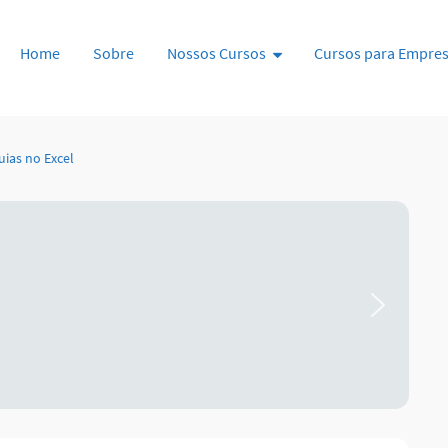
Pular para o conteúdo
Home
Sobre
Nossos Cursos
Cursos para Empre
uias no Excel