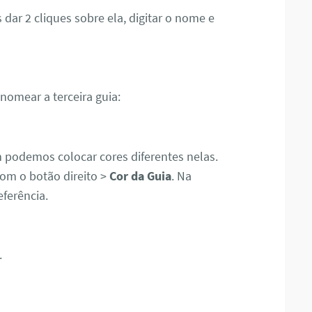
ar 2 cliques sobre ela, digitar o nome e
omear a terceira guia:
podemos colocar cores diferentes nelas.
com o botão direito >
Cor da Guia
. Na
eferência.
.