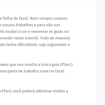
 de folha do Excel. Nem sempre usamos
 nossos trabalhos e para não nos
rio mudar a cor e renomear as guias no
aprender neste tutorial. Tudo de maneira
não tenha dificuldade, seja organizado e
ixo que nos mostra a única guia (Plan1)
ma pasta de trabalho nova no Excel.
da Plan1 você poderá adicionar muitas e