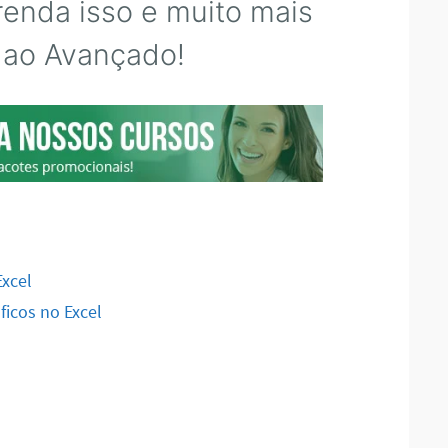
enda isso e muito mais
 ao Avançado!
xcel
icos no Excel
l