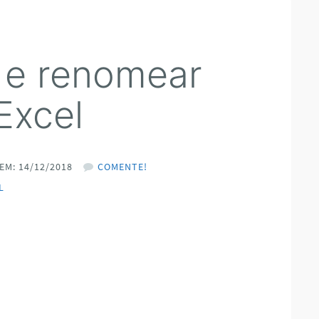
 e renomear
Excel
EM: 14/12/2018
COMENTE!
L