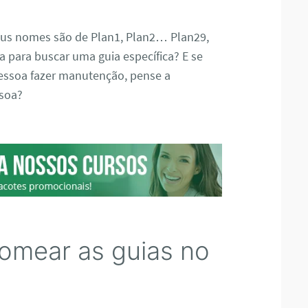
seus nomes são de Plan1, Plan2… Plan29,
a para buscar uma guia específica? E se
 pessoa fazer manutenção, pense a
ssoa?
nomear as guias no