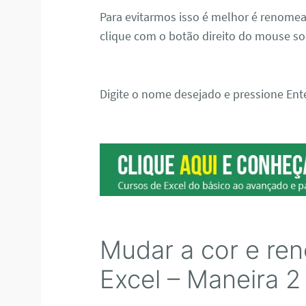
Para evitarmos isso é melhor é renomear
clique com o botão direito do mouse so
Digite o nome desejado e pressione Ente
Mudar a cor e re
Excel – Maneira 2