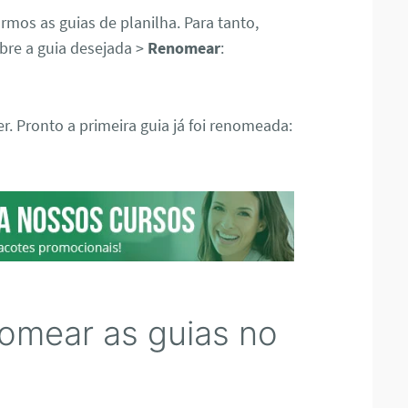
mos as guias de planilha. Para tanto,
bre a guia desejada >
Renomear
:
r. Pronto a primeira guia já foi renomeada:
nomear as guias no