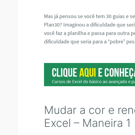
Mas já pensou se você tem 30 guias e 
Plan30? Imaginou a dificuldade que seri
você faz a planilha e passa para outra
dificuldade que seria para a “pobre” pe
Mudar a cor e re
Excel – Maneira 1