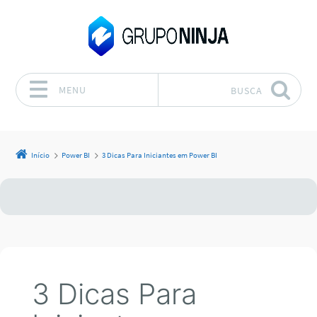
MENU
BUSCA
Pular para o conteúdo
Início
Power BI
3 Dicas Para Iniciantes em Power BI
3 Dicas Para