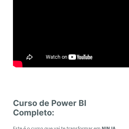
Curso de Power BI
Completo:
Este é o curso que vai te transformar em
NINJA