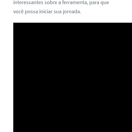
interessantes sobre a ferramenta, para que
você possa iniciar sua jornada.